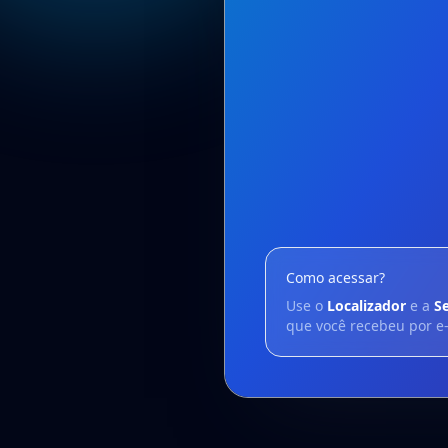
Como acessar?
Use o
Localizador
e a
S
que você recebeu por e-