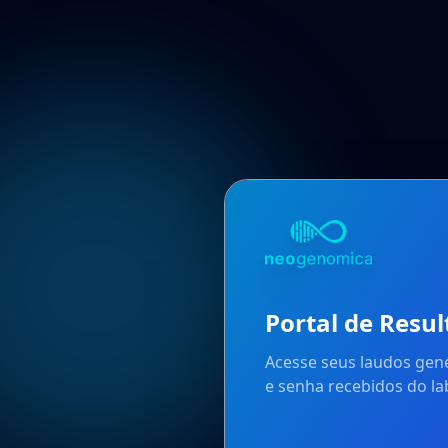
Portal de Resu
Acesse seus laudos gené
e senha recebidos do la